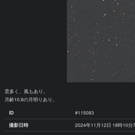
雲多く、風もあり。

月齢10.8の月明りあり。
ID
#115083
撮影日時
2024年11月12日 18時10分