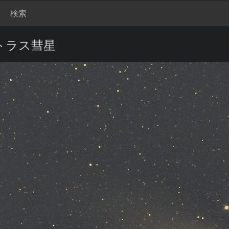
検索
アトラス彗星