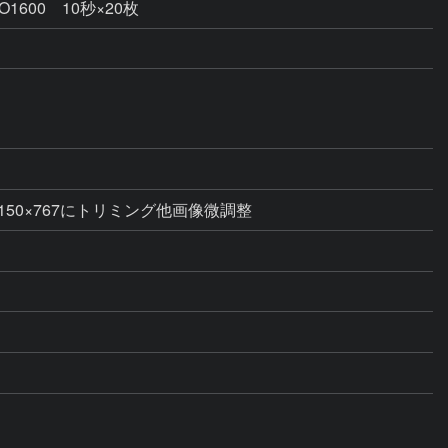
00 10秒×20枚
50×767にトリミング他画像微調整