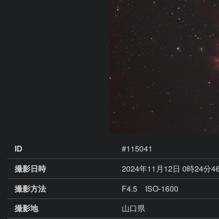
ID
#115041
撮影日時
2024年11月12日 0時24分4
撮影方法
F4.5 ISO-1600
撮影地
山口県