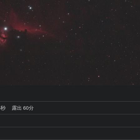
6秒
露出 60分