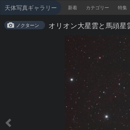
天体写真ギャラリー
新着
カテゴリー
特集
オリオン大星雲と馬頭
ノクターン