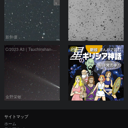
新井優
モンドシャルナ
PR
C/2023 A3 ( Tsuchinshan-ATLAS )
金野栄敏
サイトマップ
ホーム