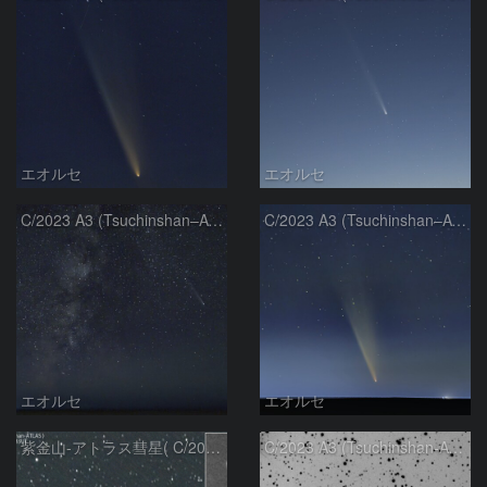
エオルセ
エオルセ
C/2023 A3 (Tsuchinshan–ATLAS)と天の川
C/2023 A3 (Tsuchinshan–ATLAS)
エオルセ
エオルセ
紫金山-アトラス彗星( C/2023A3 )：2025/09/16
C/2023 A3 (Tsuchinshan-ATLAS)