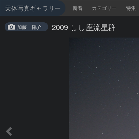
天体写真ギャラリー
新着
カテゴリー
特集
2009 しし座流星群
加藤 陽介