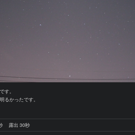
です。

明るかったです。
2秒
露出 30秒