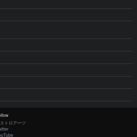
llow
ストロアーツ
itter
ouTube