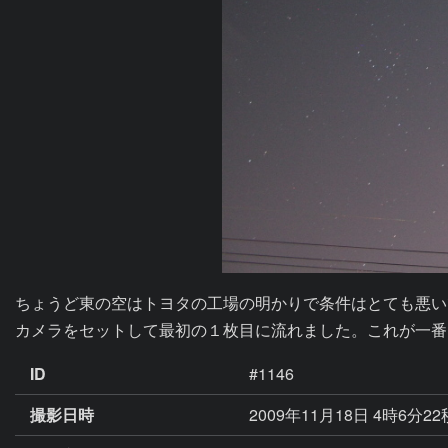
ちょうど東の空はトヨタの工場の明かりで条件はとても悪い
カメラをセットして最初の１枚目に流れました。これが一番
ID
#1146
撮影日時
2009年11月18日 4時6分2