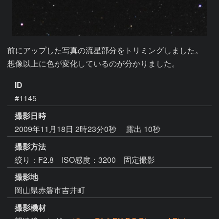
前にアップした写真の流星部分をトリミングしました。

想像以上に色が変化しているのが分かりました。
ID
#1145
撮影日時
2009年11月18日 2時23分0秒
露出 10秒
撮影方法
絞り：F2.8 ISO感度：3200 固定撮影
撮影地
岡山県赤磐市吉井町
撮影機材