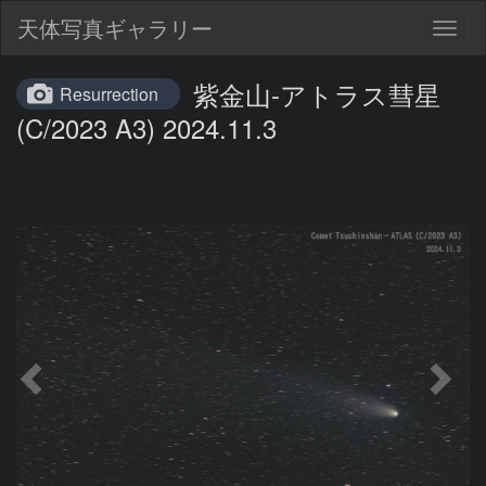
天体写真ギャラリー
Togg
navig
紫金山-アトラス彗星
Resurrection
(C/2023 A3) 2024.11.3