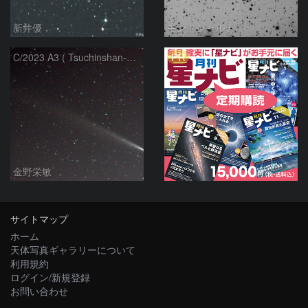
新井優
モンドシャルナ
PR
C/2023 A3 ( Tsuchinshan-ATLAS )
金野栄敏
サイトマップ
ホーム
天体写真ギャラリーについて
利用規約
ログイン/新規登録
お問い合わせ