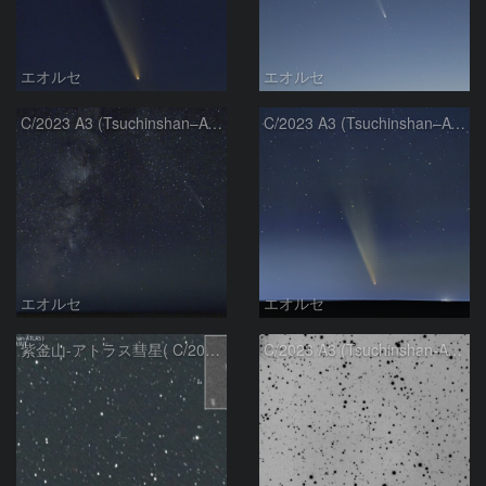
エオルセ
エオルセ
C/2023 A3 (Tsuchinshan–ATLAS)と天の川
C/2023 A3 (Tsuchinshan–ATLAS)
エオルセ
エオルセ
紫金山-アトラス彗星( C/2023A3 )：2025/09/16
C/2023 A3 (Tsuchinshan-ATLAS)