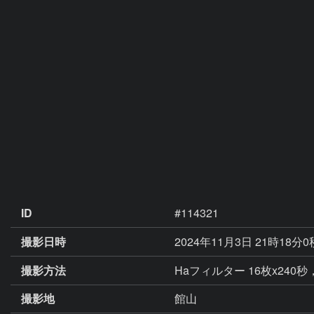
ID
#114321
撮影日時
2024年11月3日 21時18分
撮影方法
Haフィルター 16枚x240秒
撮影地
館山