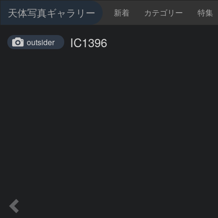
天体写真ギャラリー
新着
カテゴリー
特集
IC1396
outsider