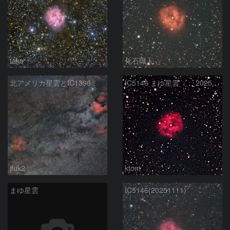
take
化石職人
北アメリカ星雲とIC1396
IC5146 まゆ星雲 2025-12-27
jfuk2
ktom
まゆ星雲
IC5146(20251111)