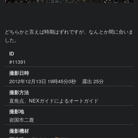
どちらかと言えば時期はずれですが、なんとか間に合いま
した。
ID
#11391
撮影日時
2012年12月13日 19時45分0秒
露出 25分
撮影方法
直焦点、NEXガイドによるオートガイド
撮影地
岩国市二鹿
撮影機材