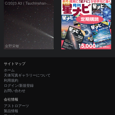
PR
C/2023 A3 ( Tsuchinshan-ATLAS )
金野栄敏
サイトマップ
ホーム
天体写真ギャラリーについて
利用規約
ログイン/新規登録
お問い合わせ
会社情報
アストロアーツ
製品情報