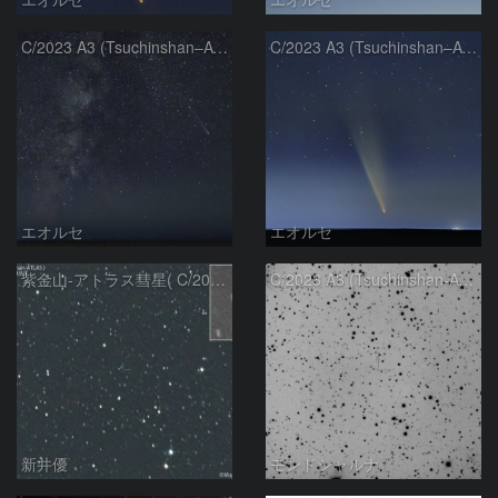
C/2023 A3 (Tsuchinshan–ATLAS)と天の川
C/2023 A3 (Tsuchinshan–ATLAS)
エオルセ
エオルセ
紫金山-アトラス彗星( C/2023A3 )：2025/09/16
C/2023 A3 (Tsuchinshan-ATLAS)
新井優
モンドシャルナ