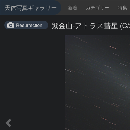
天体写真ギャラリー
新着
カテゴリー
特集
紫金山-アトラス彗星 (C/2023
Resurrection