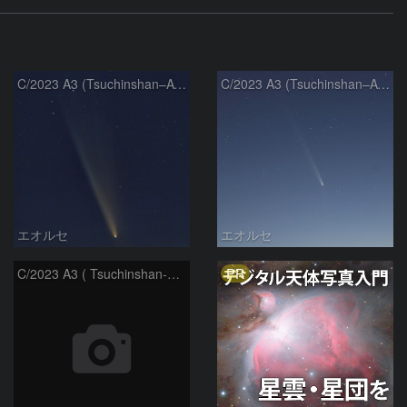
C/2023 A3 (Tsuchinshan–ATLAS)
C/2023 A3 (Tsuchinshan–ATLAS)
エオルセ
エオルセ
PR
C/2023 A3 ( Tsuchinshan-ATLAS )