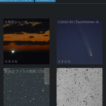
大彗星から一年
C/2023 A3 (Tsuchinshan–ATLAS)
エオルセ
エオルセ
紫金山-アトラス彗星( C/2023A3 )：2025/09/16
C/2023 A3 (Tsuchinshan-ATLAS)