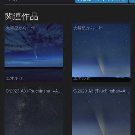
関連作品
大彗星から一年
大彗星から一年
エオルセ
エオルセ
C/2023 A3 (Tsuchinshan–ATLAS)と天の川
C/2023 A3 (Tsuchinshan–ATLAS)