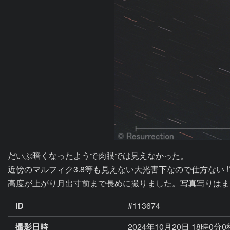
だいぶ暗くなったようで肉眼では見えなかった。

近傍のマルフィク3.8等も見えない大光害下なので仕方ない !?
高度が上がり月出寸前まで長めに撮りました。写真写りはま
ID
#113674
撮影日時
2024年10月20日 18時0分