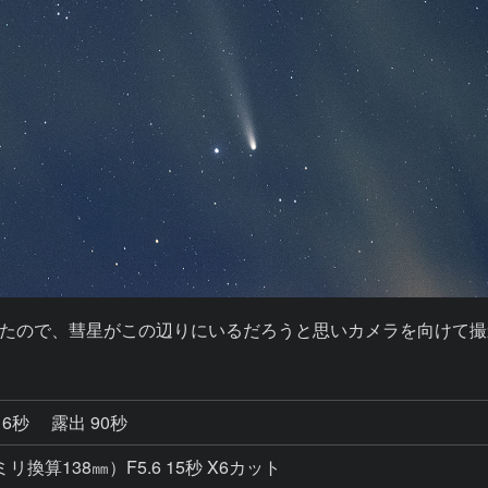
たので、彗星がこの辺りにいるだろうと思いカメラを向けて撮
16秒
露出 90秒
5ミリ換算138㎜）F5.6 15秒 X6カット