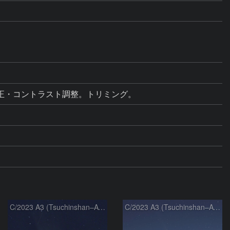
 レベル補正・コントラスト調整。トリミング。
C/2023 A3 (Tsuchinshan–ATLAS)
C/2023 A3 (Tsuchinshan–ATLAS)