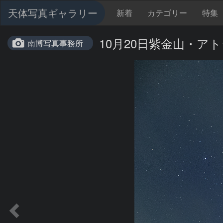
天体写真ギャラリー
新着
カテゴリー
特集
10月20日紫金山・ア
南博写真事務所