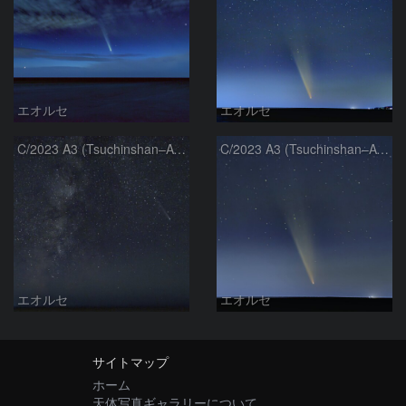
エオルセ
エオルセ
C/2023 A3 (Tsuchinshan–ATLAS)と天の川
C/2023 A3 (Tsuchinshan–ATLAS)
エオルセ
エオルセ
サイトマップ
ホーム
天体写真ギャラリーについて