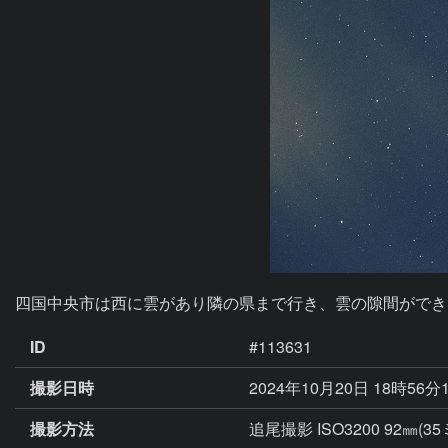
四国中央市は西に雲があり隣の県まで行き、雲の隙間ができ
ID
#113631
撮影日時
2024年10月20日 18時56分
撮影方法
追尾撮影 ISO3200 92㎜(3