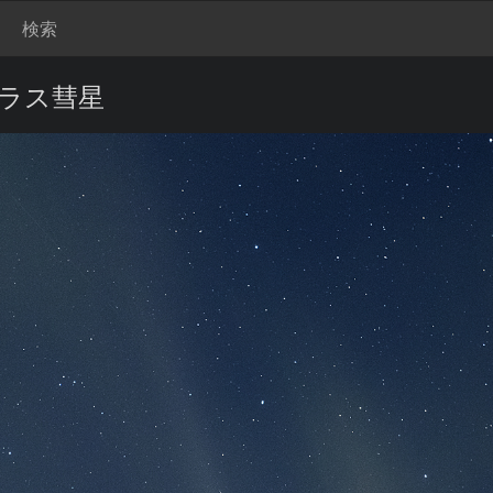
検索
トラス彗星