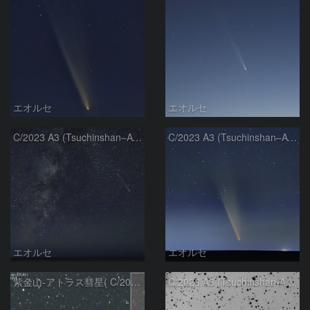
エオルセ
エオルセ
C/2023 A3 (Tsuchinshan–ATLAS)と天の川
C/2023 A3 (Tsuchinshan–ATLAS)
エオルセ
エオルセ
紫金山-アトラス彗星( C/2023A3 )：2025/09/16
C/2023 A3 (Tsuchinshan-ATLAS)