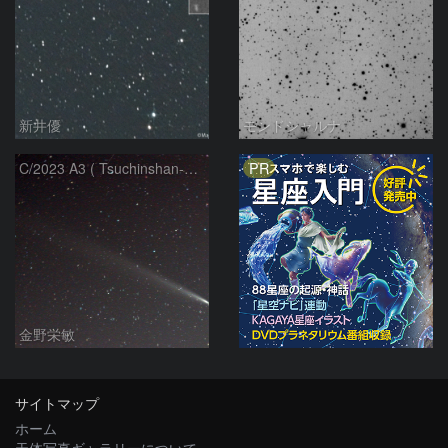
新井優
モンドシャルナ
PR
C/2023 A3 ( Tsuchinshan-ATLAS )
金野栄敏
サイトマップ
ホーム
天体写真ギャラリーについて