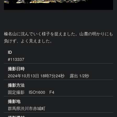
榛名山に沈んでいく様子を捉えました。山麓の明かりにも
負けず、よく見えました。
ID
#113337
撮影日時
2024年10月13日 18時7分24秒
露出 1/2秒
撮影方法
固定撮影 ISO1600 F4
撮影地
群馬県渋川市赤城町