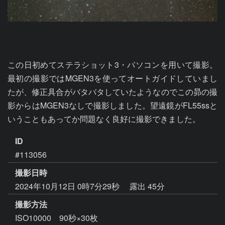
この日初めてステラショット3・パソコンを用いて撮影。
最初の撮影ではMGEN3を使ってオートガイドしていまし
たが、修正具合がバタバタしていたようなのでこの昴の撮
影からはMGEN3なしで撮影しました。望遠鏡がFL55ssと
いうこともあってか問題なく良好に撮影できました。
ID
#113056
撮影日時
2024年10月12日 0時7分29秒
露出 45分
撮影方法
ISO10000 90秒×30枚