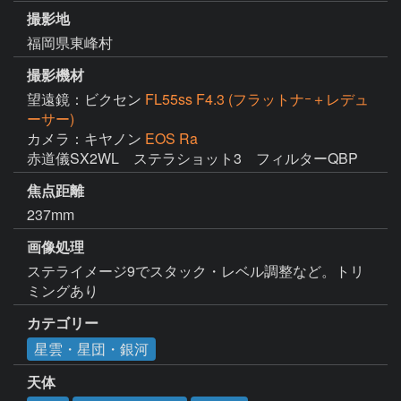
撮影地
福岡県東峰村
撮影機材
望遠鏡：ビクセン
FL55ss F4.3 (フラットナｰ＋レデュ
ーサー)
カメラ：キヤノン
EOS Ra
焦点距離
237mm
画像処理
ステライメージ9でスタック・レベル調整など。トリ
ミングあり
カテゴリー
星雲・星団・銀河
天体