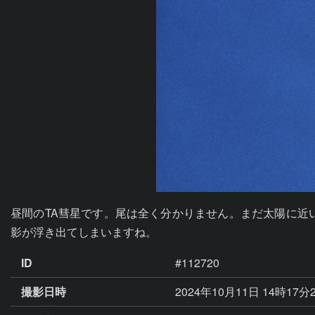
昼間のTA彗星です。尾は全く分かりません。まだ太陽に近
影が浮き出てしまいますね。
ID
#112720
撮影日時
2024年10月11日 14時17分