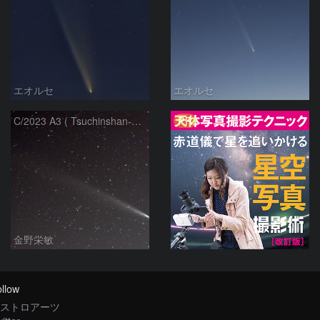
エオルセ
エオルセ
PR
C/2023 A3 ( Tsuchinshan-ATLAS )
金野栄敏
llow
ストロアーツ