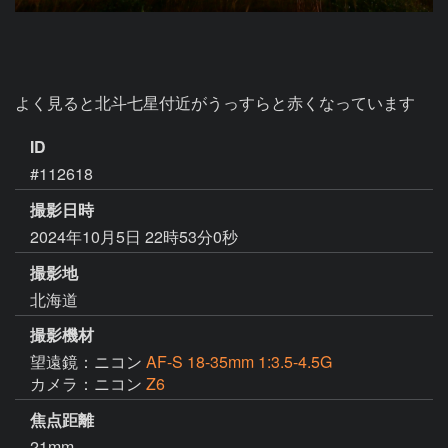
よく見ると北斗七星付近がうっすらと赤くなっています
ID
#112618
撮影日時
2024年10月5日 22時53分0秒
撮影地
北海道
撮影機材
望遠鏡：ニコン
AF-S 18-35mm 1:3.5-4.5G
カメラ：ニコン
Z6
焦点距離
21mm