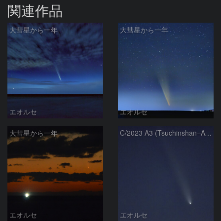
関連作品
大彗星から一年
大彗星から一年
エオルセ
エオルセ
大彗星から一年
C/2023 A3 (Tsuchinshan–ATLAS)
エオルセ
エオルセ