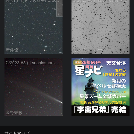
新井優
モンドシャルナ
PR
C/2023 A3 ( Tsuchinshan-ATLAS )
金野栄敏
サイトマップ