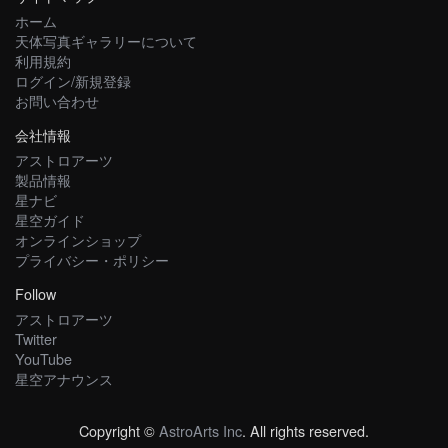
ホーム
天体写真ギャラリーについて
利用規約
ログイン/新規登録
お問い合わせ
会社情報
アストロアーツ
製品情報
星ナビ
星空ガイド
オンラインショップ
プライバシー・ポリシー
Follow
アストロアーツ
Twitter
YouTube
星空アナウンス
Copyright ©
AstroArts Inc
. All rights reserved.