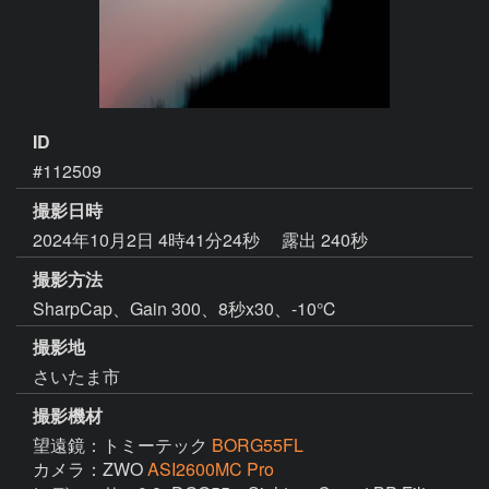
ID
#112509
撮影日時
2024年10月2日 4時41分24秒
露出 240秒
撮影方法
SharpCap、Gain 300、8秒x30、-10℃
撮影地
さいたま市
撮影機材
望遠鏡：トミーテック
BORG55FL
カメラ：ZWO
ASI2600MC Pro