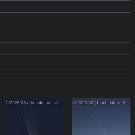
C/2023 A3 (Tsuchinshan–ATLAS)
C/2023 A3 (Tsuchinshan–ATLAS)