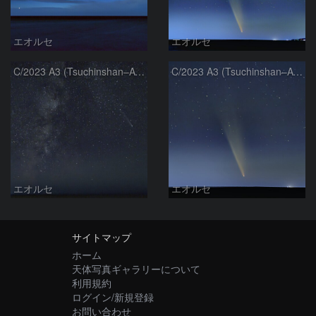
エオルセ
エオルセ
C/2023 A3 (Tsuchinshan–ATLAS)と天の川
C/2023 A3 (Tsuchinshan–ATLAS)
エオルセ
エオルセ
サイトマップ
ホーム
天体写真ギャラリーについて
利用規約
ログイン/新規登録
お問い合わせ