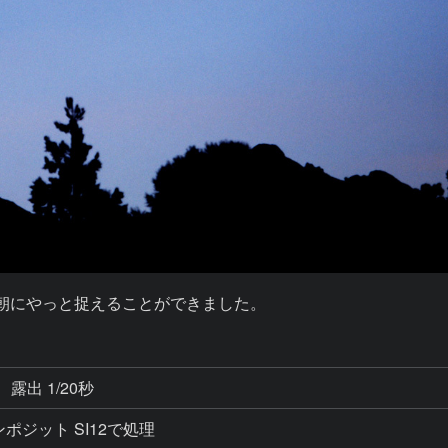
の朝にやっと捉えることができました。
露出 1/20秒
枚コンポジット SI12で処理