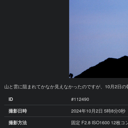
山と雲に阻まれてかなか見えなかったのですが、10月2日
ID
#112490
撮影日時
2024年10月2日 5時8分0秒
撮影方法
固定 F2.8 ISO1600 12