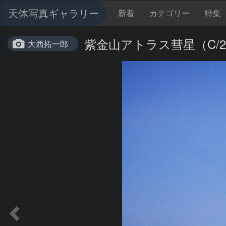
天体写真ギャラリー
新着
カテゴリー
特集
紫金山アトラス彗星（C/20
大西拓一郎