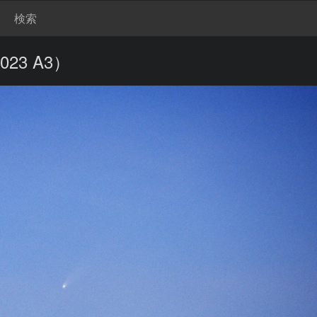
検索
23 A3）