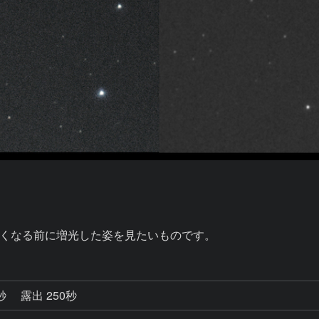
くなる前に増光した姿を見たいものです。
2秒
露出 250秒