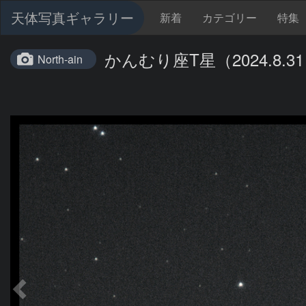
天体写真ギャラリー
新着
カテゴリー
特集
かんむり座T星（2024.8.31 &
North-ain