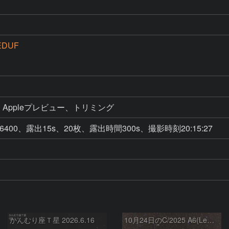
EDUF
IMP 、Appleプレビュー、トリミング
400、露出15s、20枚、露出時間300s、撮影時刻20:15:27
かんむり座Ｔ星 2026.6.16
10月24日のC/2025 A6(Lemmon)とT CrB