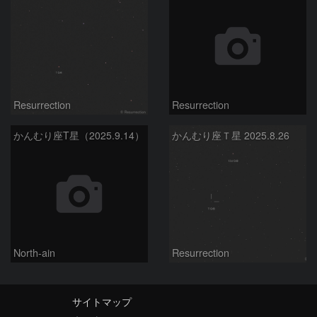
Resurrection
Resurrection
かんむり座T星（2025.9.14）
かんむり座Ｔ星 2025.8.26
North-ain
Resurrection
サイトマップ