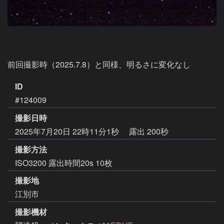
前回撮影時（2025.7.8）と同様、明るさに変化なし
ID
#124009
撮影日時
2025年7月20日 22時11分1秒
露出 200秒
撮影方法
ISO3200 露出時間20s 10枚
撮影地
江別市
撮影機材