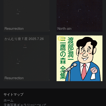
Resurrection
North-ain
PR
かんむり座Ｔ星 2025.7.26
Resurrection
サイトマップ
ホーム
天体写真ギャラリーについて