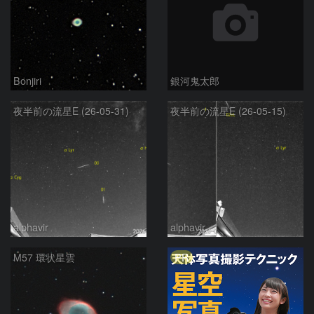
Bonjiri
銀河鬼太郎
夜半前の流星E (26-05-31)
夜半前の流星E (26-05-15)
alphavir
alphavir
PR
M57 環状星雲