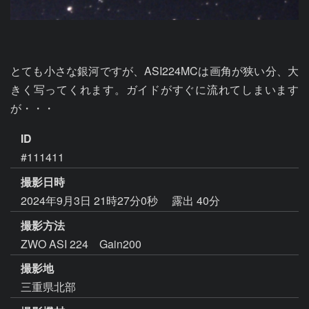
とても小さな銀河ですが、ASI224MCは画角が狭い分、大
きく写ってくれます。ガイドがすぐに流れてしまいます
が・・・
ID
#111411
撮影日時
2024年9月3日 21時27分0秒
露出 40分
撮影方法
ZWO ASI 224 Gain200
撮影地
三重県北部