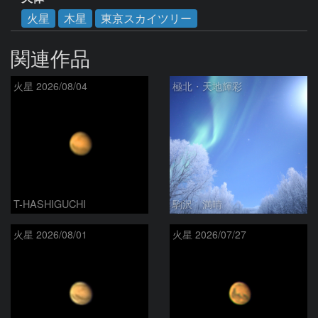
火星
木星
東京スカイツリー
関連作品
火星 2026/08/04
極北・天地輝彩
T-HASHIGUCHI
駒沢 満晴
火星 2026/08/01
火星 2026/07/27