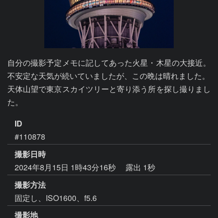
自分の撮影予定メモに記してあった火星・木星の大接近。
不安定な天気が続いていましたが、この晩は晴れました。

天体山望で東京スカイツリーと寄り添う所を探し撮りまし
た。
ID
#110878
撮影日時
2024年8月15日 1時43分16秒
露出 1秒
撮影方法
固定し、ISO1600、f5.6
撮影地