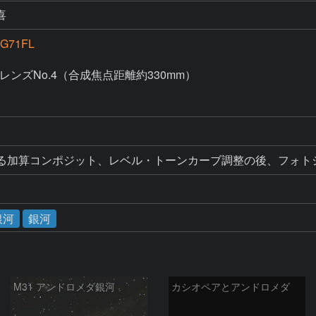
喜
G71FL
ンズNo.4（合成焦点距離約330mm）

5による加算コンポジット、レベル・トーンカーブ調整の後、フォト
銀河
銀河
M31 アンドロメダ銀河
カシオペアとアンドロメダ