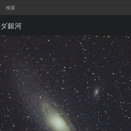
検索
メダ銀河