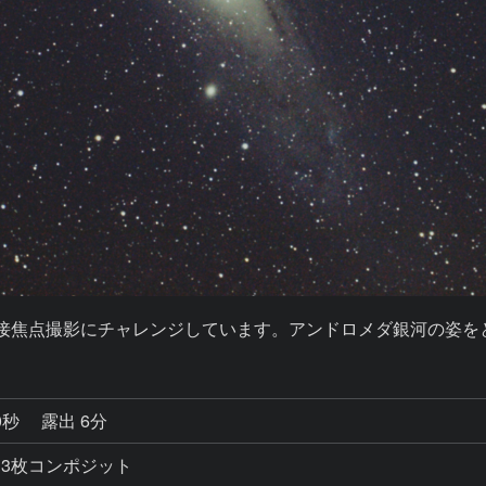
の直接焦点撮影にチャレンジしています。アンドロメダ銀河の姿
0秒
露出 6分
80秒 3枚コンポジット