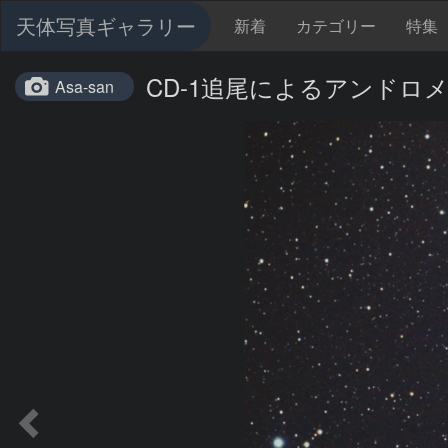
天体写真ギャラリー
新着
カテゴリー
特集
CD-1追尾によるアンドロ
Asa-san