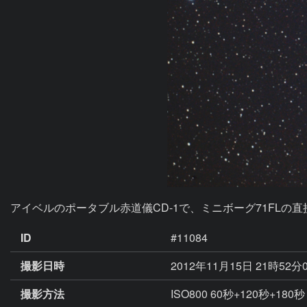
アイベルのポータブル赤道儀CD-1で、ミニボーグ71FL
ID
#11084
撮影日時
2012年11月15日 21時52分
撮影方法
ISO800 60秒+120秒+1