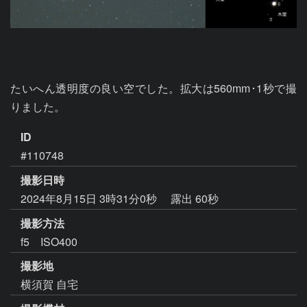
たいへん透明度の良い空でした。拡大は560mm･1秒で撮
りました。
ID
#110748
撮影日時
2024年8月15日 3時31分0秒
露出 60秒
撮影方法
f5 ISO400
撮影地
横須賀 自宅