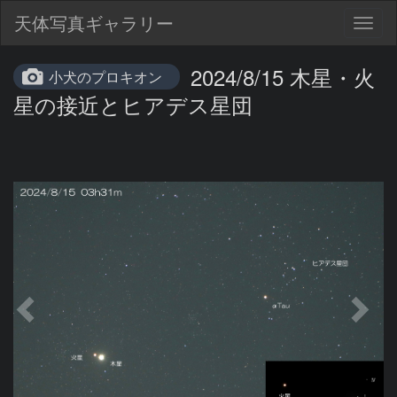
天体写真ギャラリー
Togg
navig
2024/8/15 木星・火
小犬のプロキオン
星の接近とヒアデス星団