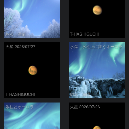
駒沢 満晴
T-HASHIGUCHI
火星 2026/07/27
氷瀑、氷柱上に舞うオーロラ
T-HASHIGUCHI
駒沢 満晴
氷柱とオーロラ
火星 2026/07/26