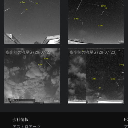
alphavir
alphavir
夜半前の流星S (26-07-27)
夜半後の流星S (26-07-23)
alphavir
alphavir
会社情報
Fo
アストロアーツ
ア