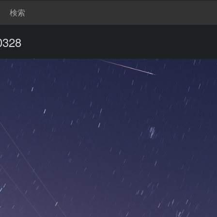
検索
0328