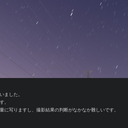
いました。

す。
