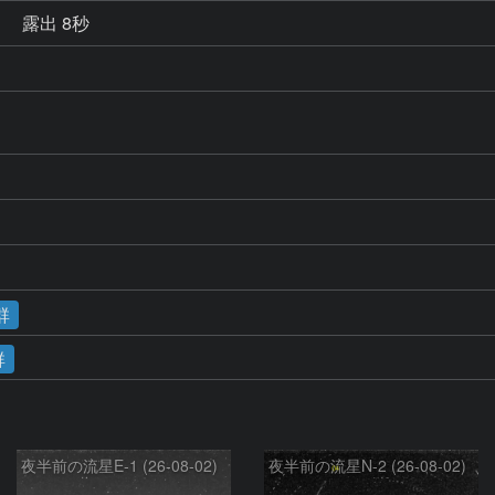
秒
露出 8秒
群
群
夜半前の流星E-1 (26-08-02)
夜半前の流星N-2 (26-08-02)