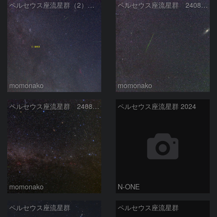
ペルセウス座流星群（2） 240813
ペルセウス座流星群 240813
momonako
momonako
ペルセウス座流星群 240812
ペルセウス座流星群 2024
momonako
N-ONE
ペルセウス座流星群
ペルセウス座流星群