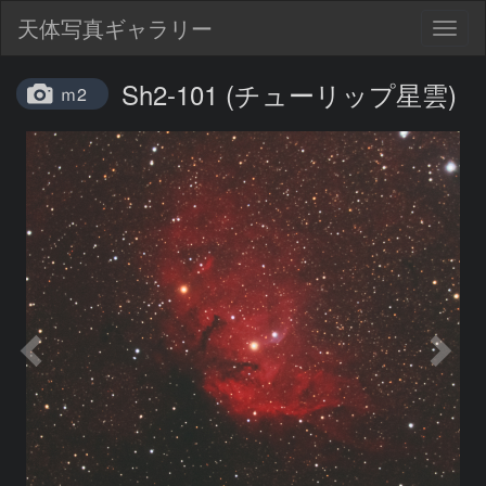
天体写真ギャラリー
Togg
navig
Sh2-101 (チューリップ星雲)
ｍ2