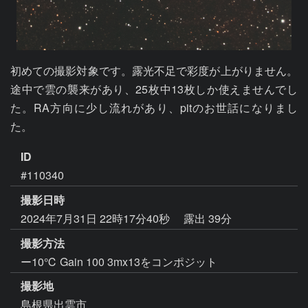
初めての撮影対象です。露光不足で彩度が上がりません。
途中で雲の襲来があり、25枚中13枚しか使えませんでし
た。RA方向に少し流れがあり、pitのお世話になりまし
た。
ID
#110340
撮影日時
2024年7月31日 22時17分40秒
露出 39分
撮影方法
ー10℃ Gain 100 3mx13をコンポジット
撮影地
島根県出雲市