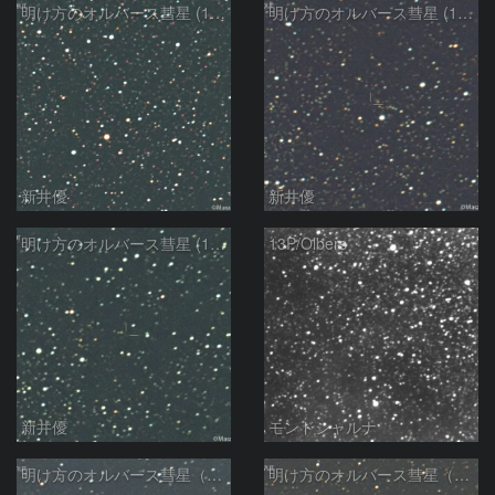
明け方のオルバース彗星 (13P)：2025/02/25
明け方のオルバース彗星 (13P)：2025/02/06
新井優
新井優
明け方のオルバース彗星 (13P)：2025/02/05
13P/Olbers
新井優
モンドシャルナ
明け方のオルバース彗星（13P)：2025/01/30
明け方のオルバース彗星（13P)：2025/01/27