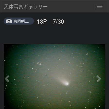
天体写真ギャラリー
Togg
navig
13P 7/30
東岡昭二