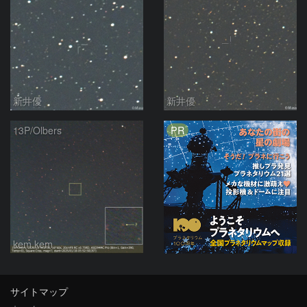
新井優
新井優
PR
13P/Olbers
kem.kem
サイトマップ