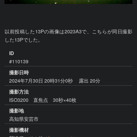
以前投稿した13Pの画像は2023A3で、こちらが同日撮影
した13Pでした。
ID
#110139
撮影日時
2024年7月30日 20時31分0秒
露出 20分
撮影方法
ISO3200 直焦点 30秒×40枚
撮影地
高知県安芸市
撮影機材