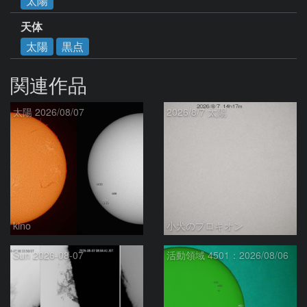
太陽
天体
太陽
黒点
関連作品
太陽 2026/08/07
2026/8/7 太陽
kino
小犬のプロキオン
Sun 2026-08-07
活動領域 4501：2026/08/06