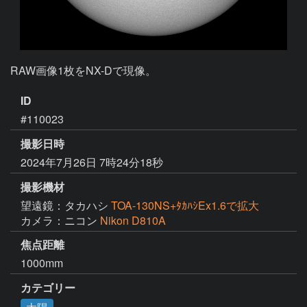
RAW画像1枚をNX-Dで現像。
ID
#110023
撮影日時
2024年7月26日 7時24分18秒
撮影機材
望遠鏡：タカハシ
TOA-130NS+ﾀｶﾊｼEx1.6で拡大
カメラ：ニコン
Nikon D810A
焦点距離
1000mm
カテゴリー