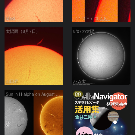
Maki
（＾０＾）コメト
太陽面（8月7日）
8/07の太陽
山田昇
ハム太
PR
Sun in H-alpha on August 7, 2026