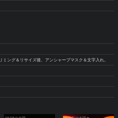
ス調整。トリミング＆リサイズ後、アンシャープマスク＆文字入れ。
08/08の太陽
★本日の太陽★