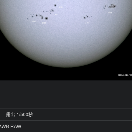
秒
露出 1/500秒
AWB RAW