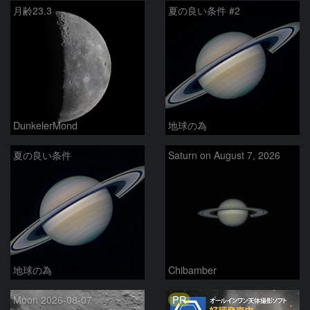
月齢23.3
夏の良い条件 #2
DunkelerMond
地球の為
夏の良い条件
Saturn on August 7, 2026
地球の為
Chibamber
PR
Moon 2026-08-07