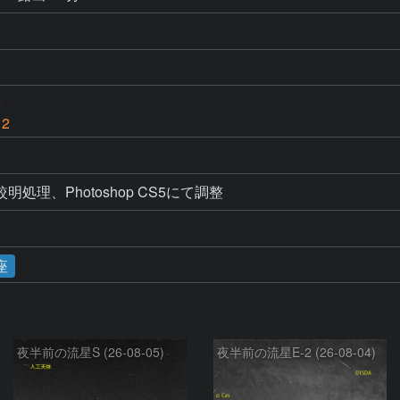
6
 2
比較明処理、Photoshop CS5にて調整
座
夜半前の流星S (26-08-05)
夜半前の流星E-2 (26-08-04)