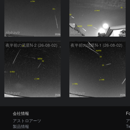
alphavir
alphavir
夜半前の流星N-2 (26-08-02)
夜半前の流星N-1 (26-08-02)
alphavir
alphavir
会社情報
Fo
アストロアーツ
ア
製品情報
Tw