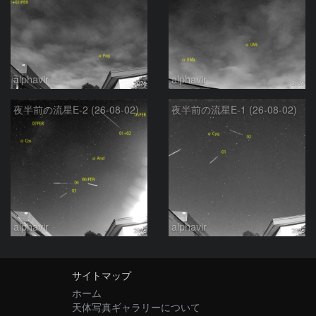
alphavir
alphavir
夜半前の流星E-2 (26-08-02)
夜半前の流星E-1 (26-08-02)
alphavir
alphavir
サイトマップ
ホーム
天体写真ギャラリーについて