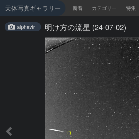
天体写真ギャラリー
新着
カテゴリー
特集
明け方の流星 (24-07-02)
alphavir