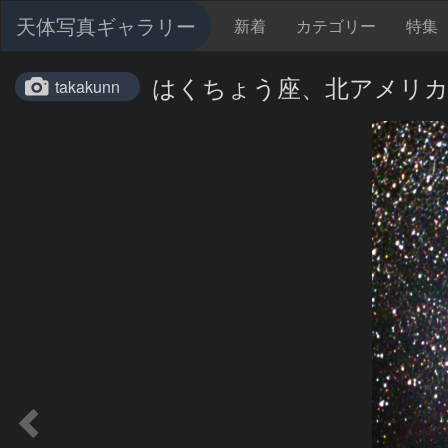
天体写真ギャラリー
新着
カテゴリー
特集
はくちょう座、北アメリカ
takakunn