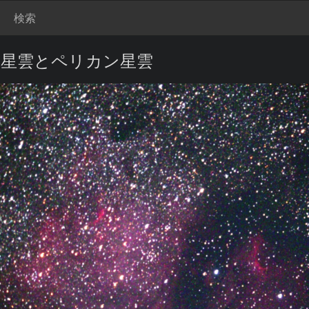
検索
星雲とペリカン星雲