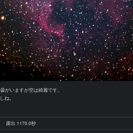
曇がいますが空は綺麗です。

しね。
秒
露出 1170.0秒