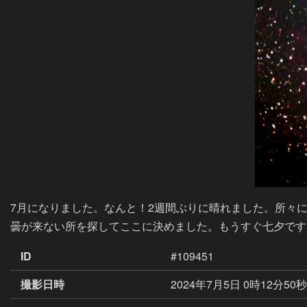
7月になりました。なんと！2週間ぶりに晴れました。所々に
曇が来ない所を探してここに決めました。もうすぐ七夕です
ID
#109451
撮影日時
2024年7月5日 0時12分50