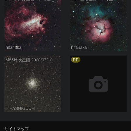
hltanaka
hltanaka
PR
M55球状星団 2026/07/12
T-HASHIGUCHI
サイトマップ