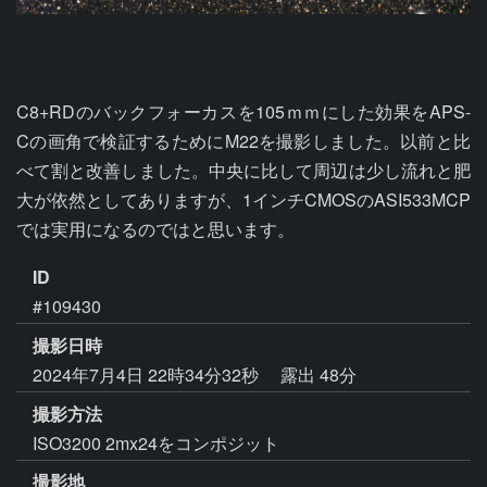
C8+RDのバックフォーカスを105ｍｍにした効果をAPS-
Cの画角で検証するためにM22を撮影しました。以前と比
べて割と改善しました。中央に比して周辺は少し流れと肥
大が依然としてありますが、1インチCMOSのASI533MCP
では実用になるのではと思います。
ID
#109430
撮影日時
2024年7月4日 22時34分32秒
露出 48分
撮影方法
ISO3200 2mx24をコンポジット
撮影地