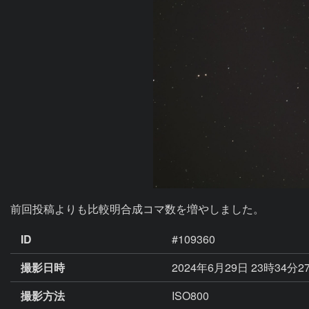
前回投稿よりも比較明合成コマ数を増やしました。
ID
#109360
撮影日時
2024年6月29日 23時34分2
撮影方法
ISO800