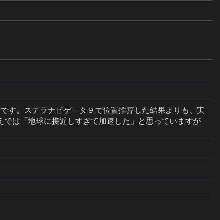
。
比較明合成です。ステラナビゲータ９で位置推算した結果よりも、実
えでは「地球に接近しすぎて加速した」と思っていますが