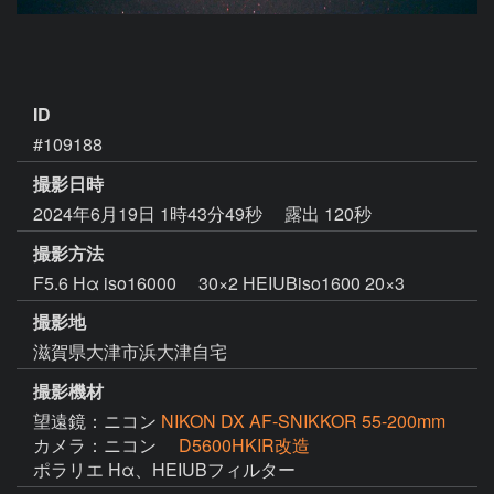
ID
#109188
撮影日時
2024年6月19日 1時43分49秒
露出 120秒
撮影方法
F5.6 Hα iso16000 30×2 HEIUBiso1600 20×3
撮影地
滋賀県大津市浜大津自宅
撮影機材
望遠鏡：ニコン
NIKON DX AF-SNIKKOR 55-200mm
カメラ：ニコン
D5600HKIR改造
ポラリエ Hα、HEIUBフィルター