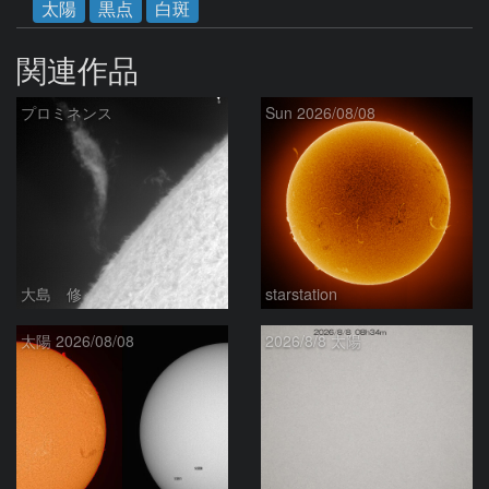
太陽
黒点
白斑
関連作品
プロミネンス
Sun 2026/08/08
大島 修
starstation
太陽 2026/08/08
2026/8/8 太陽