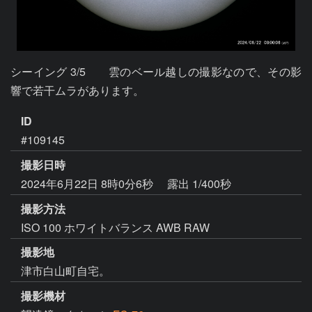
シーイング 3/5　　雲のベール越しの撮影なので、その影
響で若干ムラがあります。
ID
#109145
撮影日時
2024年6月22日 8時0分6秒
露出 1/400秒
撮影方法
ISO 100 ホワイトバランス AWB RAW
撮影地
津市白山町自宅。
撮影機材