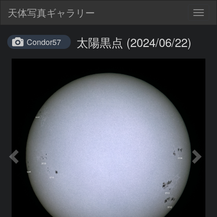
天体写真ギャラリー
Togg
navig
太陽黒点 (2024/06/22)
Condor57