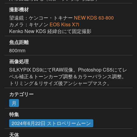
撮影機材
望遠鏡：ケンコー・トキナー
NEW KDS 63-800
カメラ：キヤノン
EOS Kiss X7i
Kenko New KDS 経緯台にて固定撮影
焦点距離
800mm
画像処理
SILKYPIX DS9にてRAW現像。Photoshop CS5にてレ
ベル補正＆トーンカーブ調整＆カラーバランス調整。
トリミング＆リサイズ後アンシャープマスク。
カテゴリー
月
特集
2024年6月22日 ストロベリームーン
天体