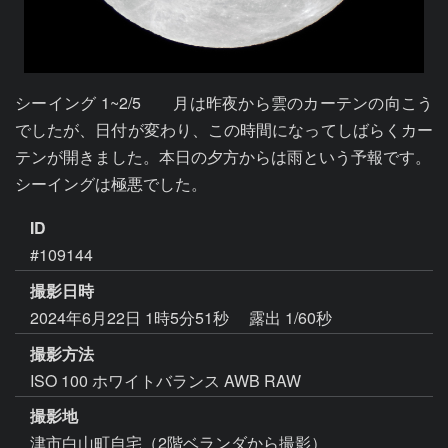
シーイング 1~2/5　　月は昨夜から雲のカーテンの向こう
でしたが、日付が変わり、この時間になってしばらくカー
テンが開きました。本日の夕方からは雨という予報です。

シーイングは極悪でした。
ID
#109144
撮影日時
2024年6月22日 1時5分51秒
露出 1/60秒
撮影方法
ISO 100 ホワイトバランス AWB RAW
撮影地
津市白山町自宅（2階ベランダから撮影）