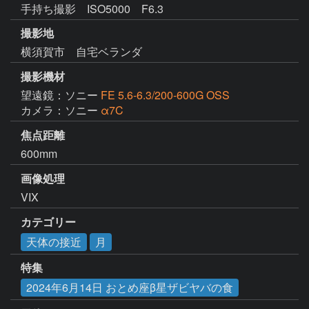
手持ち撮影 ISO5000 F6.3
撮影地
横須賀市 自宅ベランダ
撮影機材
望遠鏡：ソニー
FE 5.6-6.3/200-600G OSS
カメラ：ソニー
α7C
焦点距離
600mm
画像処理
VIX
カテゴリー
天体の接近
月
特集
2024年6月14日 おとめ座β星ザビヤバの食