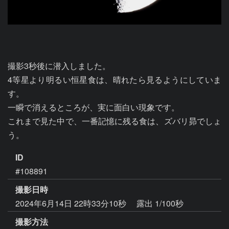
撮影3秒後に潜入しました。

4等星より明るい恒星食は、晴れたら見るようにしていま
す。

一瞬で消えるところが、実に面白い現象です。

これまで見た中で、一番記憶に残る食は、ズバリ昴でしょ
う。
ID
#108891
撮影日時
2024年6月14日 22時33分10秒
露出 1/100秒
撮影方法