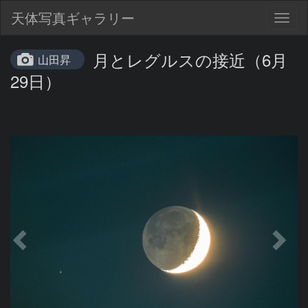
天体写真ギャラリー
Togg
navig
月とレグルスの接近（6月
山田昇
29日）