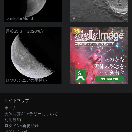
DunkelerMond
IKT2
PR
月齢23.3 2026/8/7
政やんシニアの手習い
サイトマップ
ホーム
天体写真ギャラリーについて
利用規約
ログイン/新規登録
お問い合わせ