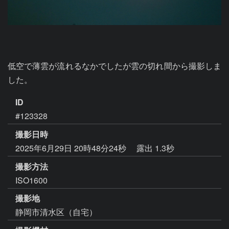
低空で薄雲が流れるなかでしたが雲の切れ間から撮影しま
した。
ID
#123328
撮影日時
2025年6月29日 20時48分24秒
露出 1.3秒
撮影方法
ISO1600
撮影地
静岡市清水区（自宅）