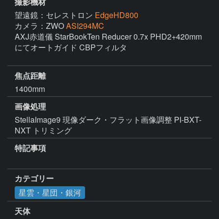
撮影機材
望遠鏡：セレストロン
EdgeHD800
カメラ：ZWO
ASI294MC
AXJ赤道儀 StarBookTen Reducer 0.7x PHD2+420mm 
にてオートガイド CBPフィルタ

焦点距離
1400mm
画像処理
StellaImage9 現像ダーク・フラット画像調整 PI-BXT-
NXT トリミング
特記事項
カテゴリー
星雲・星団・銀河
天体