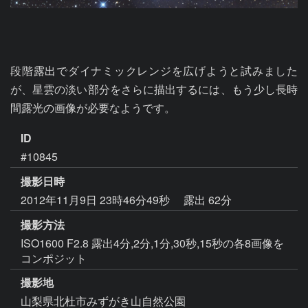
段階露出でダイナミックレンジを広げようと試みました
が、星雲の淡い部分をさらに描出するには、もう少し長時
間露光の画像が必要なようです。
ID
#10845
撮影日時
2012年11月9日 23時46分49秒
露出 62分
撮影方法
ISO1600 F2.8 露出4分,2分,1分,30秒,15秒の各8画像を
コンポジット
撮影地
山梨県北杜市みずがき山自然公園