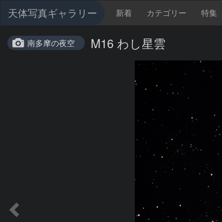
天体写真ギャラリー
新着
カテゴリー
特集
M16 わし星雲
南多摩の夜空