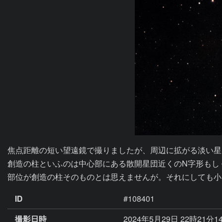
焦点距離の短い望遠鏡で撮りましたが、周辺に拡がる淡い星雲
創造の柱といふのは中心部にある散開星団近くのN字形もし
部位が創造の柱そのものとは思えませんが。それにしても小
ID
#108401
撮影日時
2024年5月29日 22時21分1