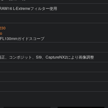
4.1 RAW16 L-Extremeフィルター使用
230
o
+FL130mmガイドスコープ