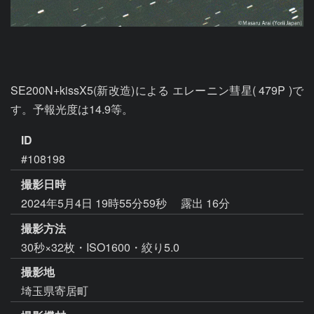
SE200N+kissX5(新改造)による エレーニン彗星( 479P )で
す。予報光度は14.9等。
ID
#108198
撮影日時
2024年5月4日 19時55分59秒
露出 16分
撮影方法
30秒×32枚・ISO1600・絞り5.0
撮影地
埼玉県寄居町