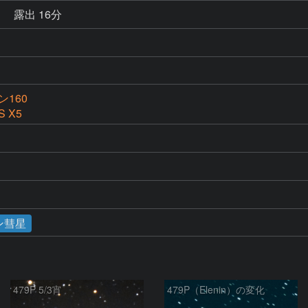
秒
露出 16分
160
S X5
ン彗星
479P 5/3宵
479P（Elenin）の変化