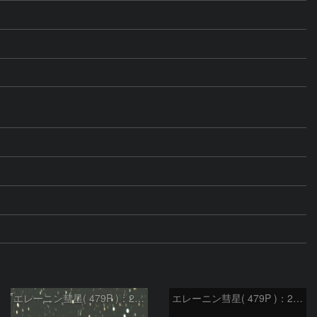
エレーニン彗星( 479P )：2024/03/14
エレーニン彗星( 479P )：2024/03/09