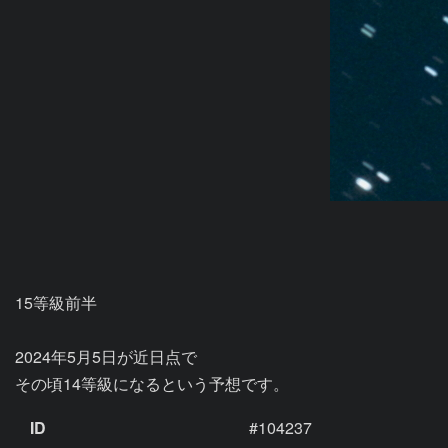
15等級前半

2024年5月5日が近日点で

その頃14等級になるという予想です。
ID
#104237