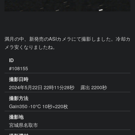
満月の中、新発売のASIカメラにて撮影しました。冷却カ
メラ安くなりましたね。
ID
#108155
撮影日時
2024年5月22日 22時11分28秒
露出 2200秒
撮影方法
Gain350 -10°C 10秒×220枚
撮影地
宮城県名取市