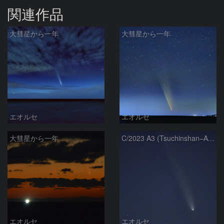
関連作品
大彗星から一年
大彗星から一年
エオルセ
エオルセ
大彗星から一年
C/2023 A3 (Tsuchinshan–ATLAS)
エオルセ
エオルセ