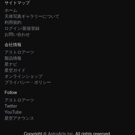
サイトマップ
ホーム
天体写真ギャラリーについて
利用規約
ログイン/新規登録
お問い合わせ
会社情報
アストロアーツ
製品情報
星ナビ
星空ガイド
オンラインショップ
プライバシー・ポリシー
Follow
アストロアーツ
Twitter
YouTube
星空アナウンス
Copyright ©
AstroArts Inc
. All rights reserved.