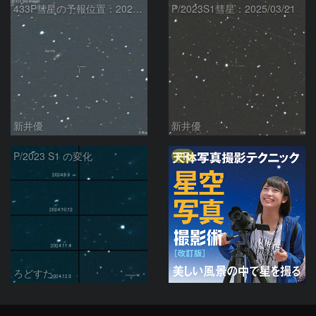
433P彗星の予報位置：2025/05/04
P/2023S1彗星：2025/03/21
新井優
新井優
PR
P/2023 S1 の変化
ろどすた