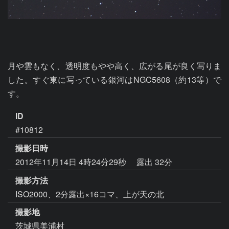
月や雲もなく、透明度もやや高く、広がる尾が良く写りま
した。すぐ東に写っている銀河はNGC5608（約13等）で
す。
ID
#10812
撮影日時
2012年11月14日 4時24分29秒
露出 32分
撮影方法
ISO2000、2分露出×16コマ、上が天の北
撮影地
茨城県美浦村