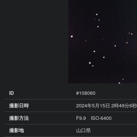
ID
#108060
撮影日時
2024年5月15日 2時49分6
撮影方法
F9.9 ISO-6400
撮影地
山口県