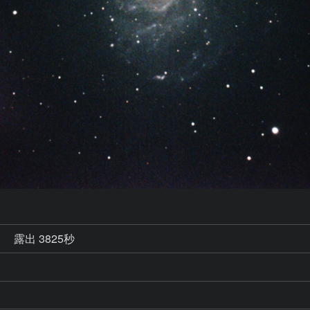
秒
露出 3825秒