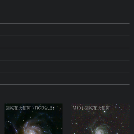
回転花火銀河（RGB合成）
M101 回転花火銀河