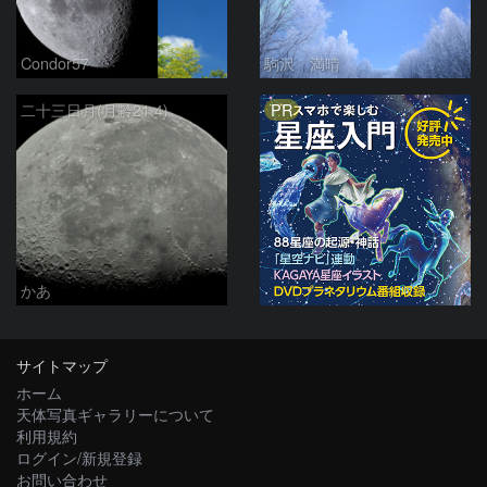
Condor57
駒沢 満晴
PR
二十三日月(月齢21.4)
かあ
サイトマップ
ホーム
天体写真ギャラリーについて
利用規約
ログイン/新規登録
お問い合わせ