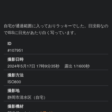
自宅が通過範囲に入っておりラッキーでした。日没前なの
ID
#107951
撮影日時
2024年5月17日 17時9分35秒
露出 1/1600秒
撮影方法
ISO800
撮影地
静岡市清水区（自宅）
撮影機材