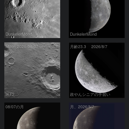
DunkelerMond
DunkelerMond
Moon 2026-08-07
月齢23.3 2026/8/7
IKT2
政やんシニアの手習い
08/07の月
月、2026/8/7