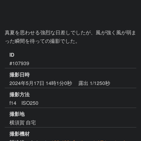
真夏を思わせる強烈な日差しでしたが、風が強く風が弱ま
った瞬間を待っての撮影でした。
ID
#107939
撮影日時
2024年5月17日 14時1分0秒
露出 1/1250秒
撮影方法
f14 ISO250
撮影地
横須賀 自宅
撮影機材