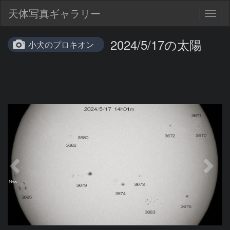
天体写真ギャラリー
Togg
navig
2024/5/17の太陽
小犬のプロキオン